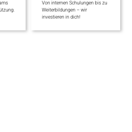
eams
Von internen Schulungen bis zu
ützung.
Weiterbildungen – wir
investieren in dich!