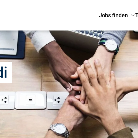
Jobs finden
T
di