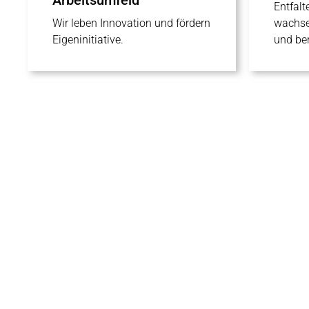
Entfalt
Wir leben Innovation und fördern
wachse
Eigeninitiative.
und ber