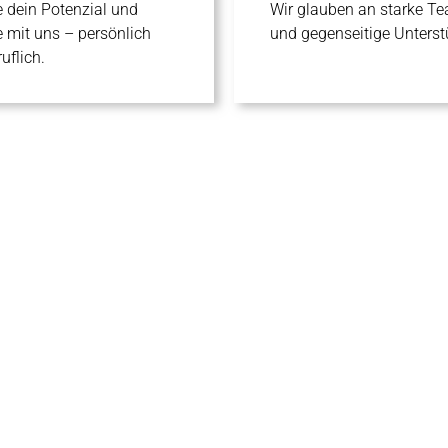
e dein Potenzial und
Wir glauben an starke T
 mit uns – persönlich
und gegenseitige Unterst
uflich.