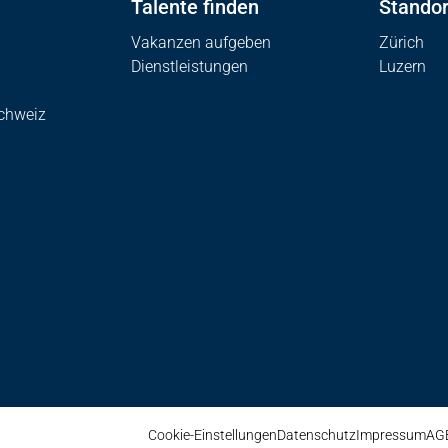
Talente finden
Standor
Vakanzen aufgeben
Zürich
Dienstleistungen
Luzern
Schweiz
Cookie-Einstellungen
Datenschutz
Impressum
AG