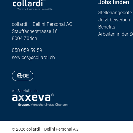
Jobs finden
Stellenangebote
Jetzt bewerben
collardi – Bellini Personal AG
Benefits
Stauffacherstrasse 16
Arbeiten in der 
8004 Zürich
058 059 59 59
services@collardi.ch
DE
ein Spezialist der
© 2026 collardi – Bellini Personal AG