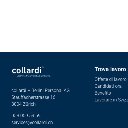
Tutt
Trova lavoro
Offerte di lavoro
Candidati ora
collardi – Bellini Personal AG
Benefits
Stauffacherstrasse 16
Lavorare in Sviz
8004 Zürich
058 059 59 59
services@collardi.ch