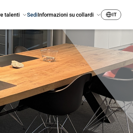
e talenti
Sedi
Informazioni su collardi
IT