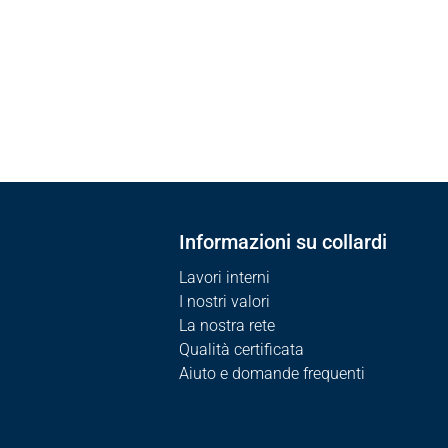
di
Informazioni su collardi
Lavori interni
I nostri valori
La nostra rete
Qualità certificata
Aiuto e domande frequenti