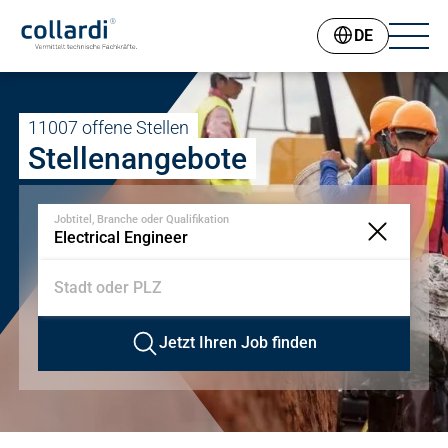
DE
11007 offene Stellen
Stellenangebote
Jobtitel, Branche oder Qualifikation
Stadt oder PLZ
Jetzt Ihren Job finden