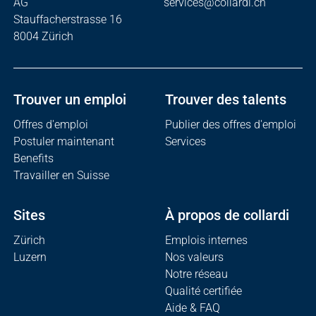
AG
services@collardi.ch
Stauffacherstrasse 16
8004 Zürich
Trouver un emploi
Trouver des talents
Offres d'emploi
Publier des offres d'emploi
Postuler maintenant
Services
Benefits
Travailler en Suisse
Sites
À propos de collardi
Zürich
Emplois internes
Luzern
Nos valeurs
Notre réseau
Qualité certifiée
Aide & FAQ