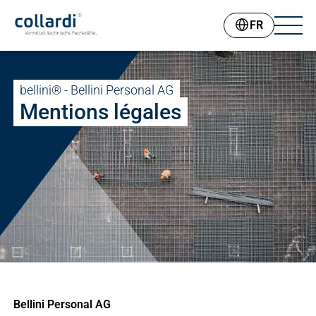
FR
bellini® - Bellini Personal AG
Mentions légales
Bellini Personal AG