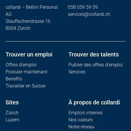
collardi – Bellini Personal
058 059 59 59
AG
services@collardi.ch
Stauffacherstrasse 16
8004 Zürich
Trouver un emploi
Trouver des talents
Offres d'emploi
Publier des offres d'emploi
Postuler maintenant
Services
Benefits
Travailler en Suisse
Sites
À propos de collardi
Zürich
Emplois internes
Luzern
Nos valeurs
Notre réseau